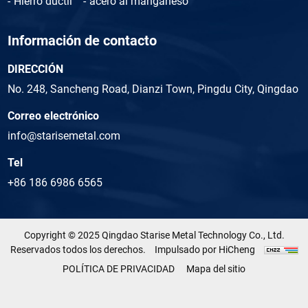
Hierro dúctil
acero al manganeso
Información de contacto
DIRECCIÓN
No. 248, Sancheng Road, Dianzi Town, Pingdu City, Qingdao
Correo electrónico
info@starisemetal.com
Tel
+86 186 6986 6565
Copyright © 2025 Qingdao Starise Metal Technology Co., Ltd.
Reservados todos los derechos.
Impulsado por HiCheng
POLÍTICA DE PRIVACIDAD
Mapa del sitio