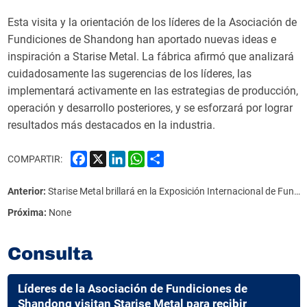
Esta visita y la orientación de los líderes de la Asociación de
Fundiciones de Shandong han aportado nuevas ideas e
inspiración a Starise Metal. La fábrica afirmó que analizará
cuidadosamente las sugerencias de los líderes, las
implementará activamente en las estrategias de producción,
operación y desarrollo posteriores, y se esforzará por lograr
resultados más destacados en la industria.
Facebook
X
LinkedIn
WhatsApp
Share
COMPARTIR:
Anterior:
Starise Metal brillará en la Exposición Internacional de Fundición de Turquía 2025
Próxima:
None
Consulta
Líderes de la Asociación de Fundiciones de
Shandong visitan Starise Metal para recibir