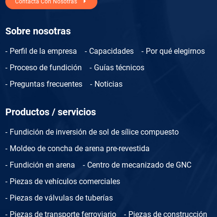
Contacta Con Nosotras
Sobre nosotras
Perfil de la empresa
Capacidades
Por qué elegirnos
Proceso de fundición
Guías técnicos
Preguntas frecuentes
Noticias
Productos / servicios
Fundición de inversión de sol de sílice compuesto
Moldeo de concha de arena pre-revestida
Fundición en arena
Centro de mecanizado de GNC
Piezas de vehículos comerciales
Piezas de válvulas de tuberías
Piezas de transporte ferroviario
Piezas de construcción