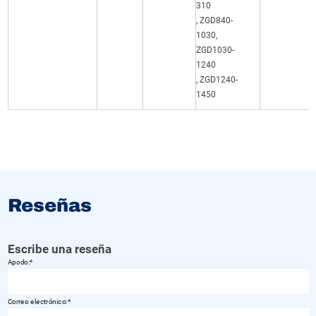
310
, ZGD840-
1030,
ZGD1030-
1240
, ZGD1240-
1450
Reseñas
Escribe una reseña
Apodo:
Correo electrónico: