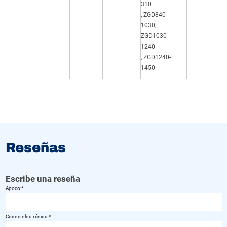
310
, ZGD840-
1030,
ZGD1030-
1240
, ZGD1240-
1450
Reseñas
Escribe una reseña
Apodo:
Correo electrónico: