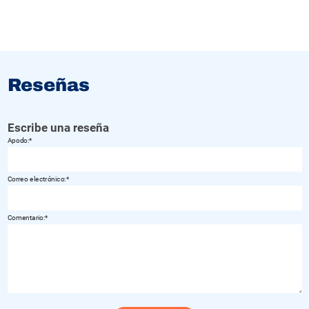
Reseñas
Escribe una reseña
Apodo:
Correo electrónico:
Comentario: