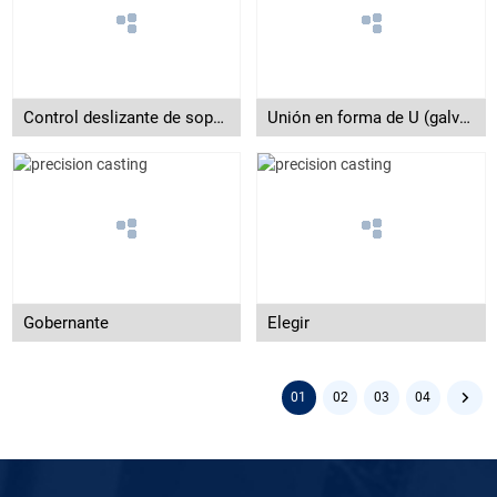
Control deslizante de soporte
Unión en forma de U (galvanizada)
Gobernante
Elegir
01
02
03
04