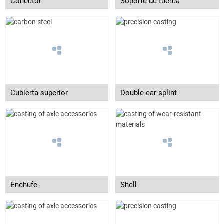
Conector
Soporte de tuerca
Cubierta superior
Double ear splint
Enchufe
Shell