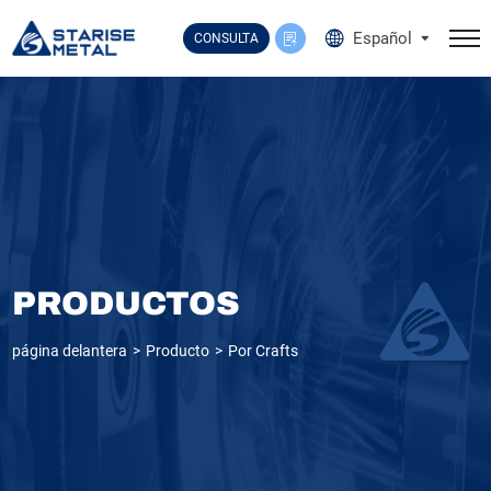
Select Language
▼
Español
CONSULTA
PRODUCTOS
página delantera
Producto
Por Crafts