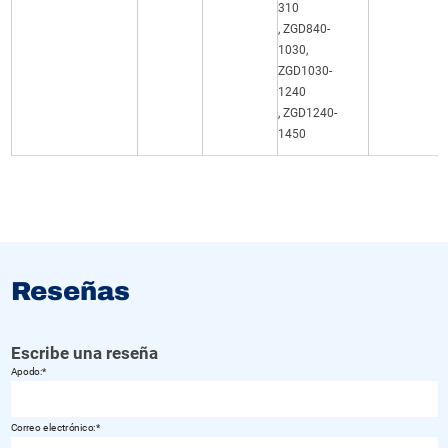
310
, ZGD840-
1030,
ZGD1030-
1240
, ZGD1240-
1450
Reseñas
Escribe una reseña
Apodo:
Correo electrónico: