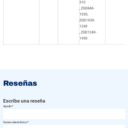
310
, ZGD840-
1030,
ZGD1030-
1240
, ZGD1240-
1450
Reseñas
Escribe una reseña
Apodo:
Correo electrónico: